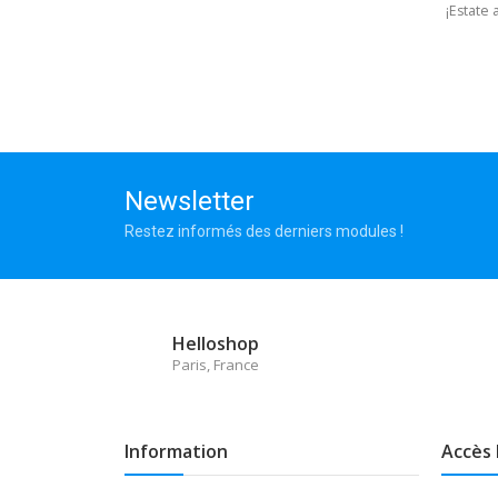
¡Estate
Newsletter
Restez informés des derniers modules !
Helloshop
Paris, France
Information
Accès 