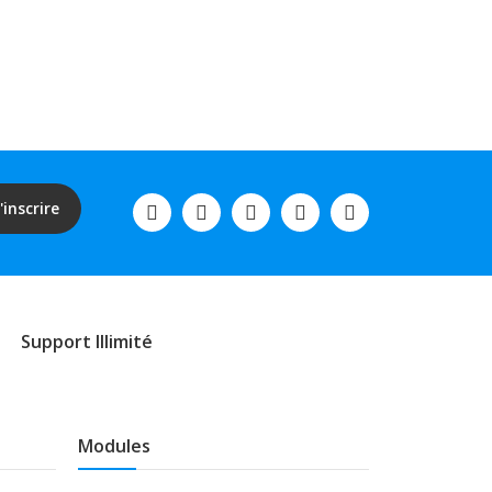
'inscrire
Support Illimité
Modules