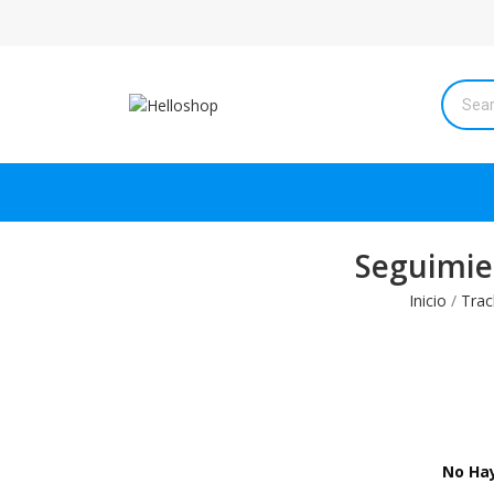
Seguimie
Inicio
Trac
No Hay