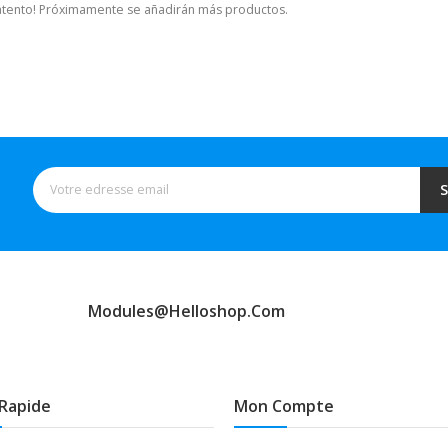
 atento! Próximamente se añadirán más productos.
S
Modules@helloshop.com
Rapide
Mon Compte