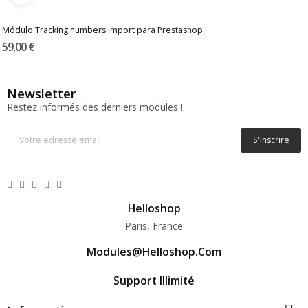
Módulo Tracking numbers import para Prestashop
59,00 €
Newsletter
Restez informés des derniers modules !
S'inscrire
Helloshop
Paris, France
Modules@helloshop.com
Support Illimité