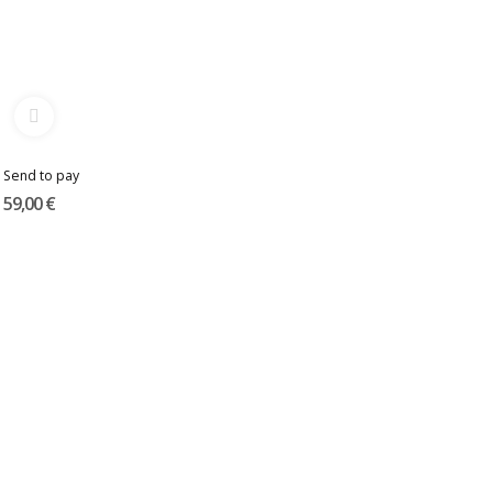
Send to pay
59,00 €