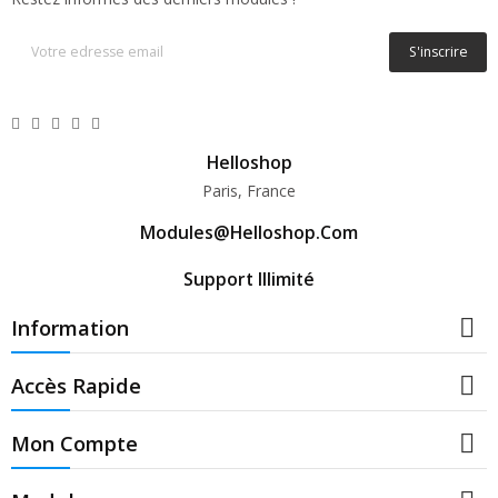
S'inscrire
Helloshop
Paris, France
Modules@helloshop.com
Support Illimité

Information

Accès Rapide

Mon Compte