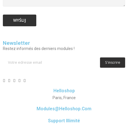
Newsletter
Restez informés des derniers modules !
S'inscrire
Helloshop
Paris, France
Modules@helloshop.com
Support Illimité