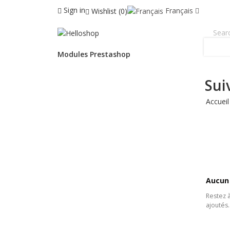
Sign in
Français
Wishlist
0
Modules Prestashop
Sui
Accueil
Aucun 
Restez à
ajoutés.