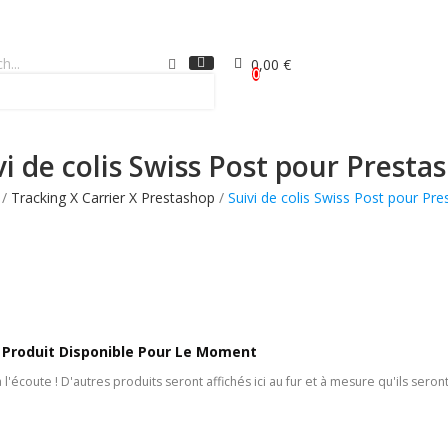
0,00 €
0
vi de colis Swiss Post pour Presta
Tracking X Carrier X Prestashop
Suivi de colis Swiss Post pour Pr
Produit Disponible Pour Le Moment
 l'écoute ! D'autres produits seront affichés ici au fur et à mesure qu'ils seron