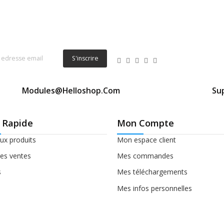
S'inscrire
Modules@helloshop.com
Sup
 Rapide
Mon Compte
x produits
Mon espace client
res ventes
Mes commandes
s
Mes téléchargements
Mes infos personnelles