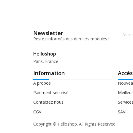
Newsletter
Restez informés des derniers modules !
Helloshop
Paris, France
Information
Accès
A propos
Nouveau
Paiement sécurisé
Meilleu
Contactez nous
Service
CGV
SAV
Copyright © Helloshop. All Rights Reserved.