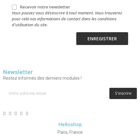
Recevoir notre newsletter
Vous pouvez vous désinscrire à tout moment. Vous trouverez
pour cela nos informations de contact dans les conditions
d'utilisation du site.
ENREGISTRER
Newsletter
Restez informés des derniers modules !
S'inscrire
Helloshop
Paris, France