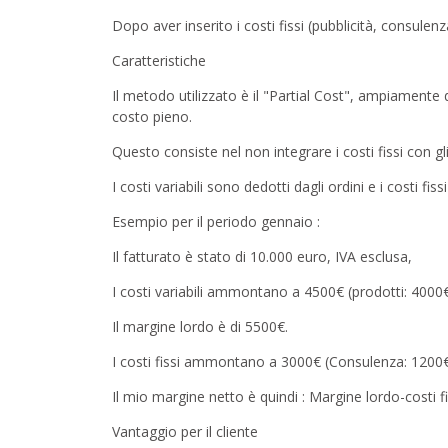
Dopo aver inserito i costi fissi (pubblicità, consulen
Caratteristiche
Il metodo utilizzato è il "Partial Cost", ampiament
costo pieno.
Questo consiste nel non integrare i costi fissi con g
I costi variabili sono dedotti dagli ordini e i costi fi
Esempio per il periodo gennaio :
Il fatturato è stato di 10.000 euro, IVA esclusa,
I costi variabili ammontano a 4500€ (prodotti: 400
Il margine lordo è di 5500€.
I costi fissi ammontano a 3000€ (Consulenza: 1200€,
Il mio margine netto è quindi : Margine lordo-costi 
Vantaggio per il cliente