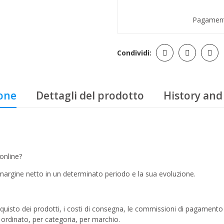
Pagamento
Condividi:
ione
Dettagli del prodotto
History and
online?
margine netto in un determinato periodo e la sua evoluzione.
acquisto dei prodotti, i costi di consegna, le commissioni di pagamento 
 ordinato, per categoria, per marchio.