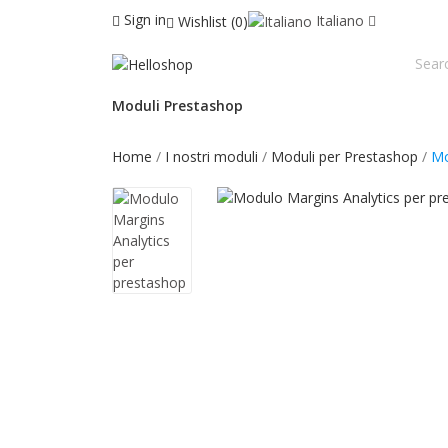
Sign in
Italiano
Wishlist
0
Moduli Prestashop
Home
I nostri moduli
Moduli per Prestashop
Mo