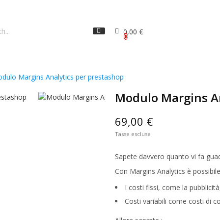
0,00 €
0
dulo Margins Analytics per prestashop
Modulo Margins An
69,00 €
Tasse escluse
Sapete davvero quanto vi fa guad
Con Margins Analytics è possibile 
I costi fissi, come la pubblicità, 
Costi variabili come costi di 