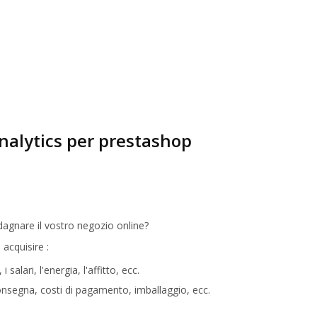
alytics per prestashop
agnare il vostro negozio online?
acquisire :
i salari, l'energia, l'affitto, ecc.
consegna, costi di pagamento, imballaggio, ecc.