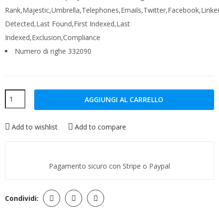
Rank,Majestic,Umbrella,Telephones,Emails,Twitter,Facebook,Linked
Detected,Last Found,First Indexed,Last
Indexed,Exclusion,Compliance
Numero di righe 332090
AGGIUNGI AL CARRELLO
Add to wishlist
Add to compare
Pagamento sicuro con Stripe o Paypal
Condividi: