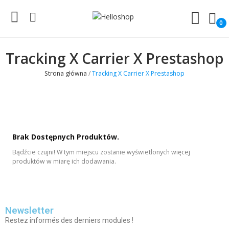
0
Tracking X Carrier X Prestashop
Strona główna
Tracking X Carrier X Prestashop
Brak Dostępnych Produktów.
Bądźcie czujni! W tym miejscu zostanie wyświetlonych więcej
produktów w miarę ich dodawania.
Newsletter
Restez informés des derniers modules !